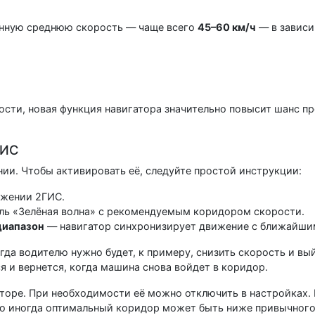
енную среднюю скорость — чаще всего
45–60 км/ч
— в зависи
сти, новая функция навигатора значительно повысит шанс п
ГИС
ии. Чтобы активировать её, следуйте простой инструкции:
жении 2ГИС.
ль «Зелёная волна» с рекомендуемым коридором скорости.
диапазон
— навигатор синхронизирует движение с ближайши
гда водителю нужно будет, к примеру, снизить скорость и в
я и вернется, когда машина снова войдет в коридор.
торе. При необходимости её можно отключить в настройках.
 но иногда оптимальный коридор может быть ниже привычног