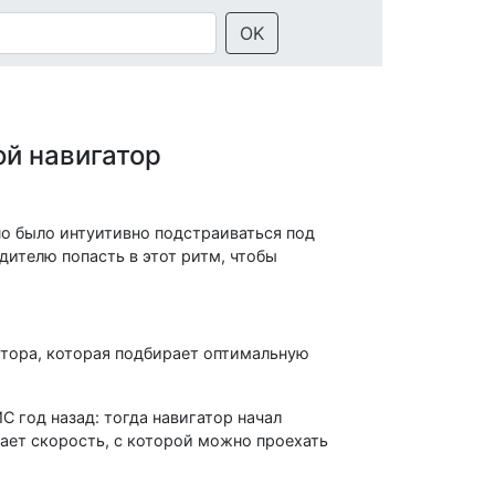
OK
ой навигатор
но было интуитивно подстраиваться под
одителю попасть в этот ритм, чтобы
тора, которая подбирает оптимальную
 год назад: тогда навигатор начал
ает скорость, с которой можно проехать