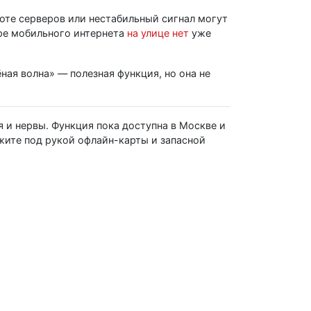
оте серверов или нестабильный сигнал могут
аре мобильного интернета
на улице нет
уже
ная волна» — полезная функция, но она не
 и нервы. Функция пока доступна в Москве и
ржите под рукой офлайн-карты и запасной