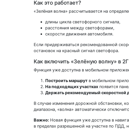
Как это работает?
«Зелёная волна» рассчитывается на определ
длины цикла светофорного сигнала,
расстояния между светофорами,
скорости движения автомобиля.
Если придерживаться рекомендованной скоро
остановок на красный сигнал светофора.
Как включить «Зелёную волну» в 2
Функция уже доступна в мобильном приложен
Построить маршрут
в мобильном прило
На подходящих участках
появится пане
Держать рекомендуемый скоростной 
В случае изменения дорожной обстановки, ко
диапазона, «волна» автоматически отключитс
Важно:
Новая функция уже доступна в навига
в пределах разрешенной на участке по ПДД,