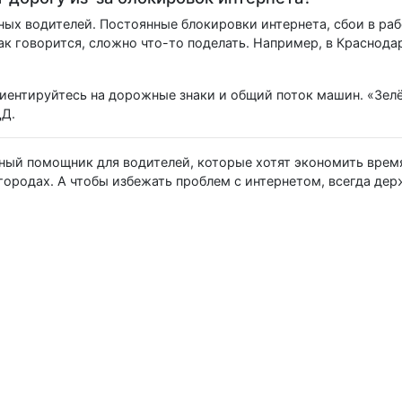
ых водителей. Постоянные блокировки интернета, сбои в раб
как говорится, сложно что-то поделать. Например, в Краснод
иентируйтесь на дорожные знаки и общий поток машин. «Зелё
ДД.
ный помощник для водителей, которые хотят экономить время
 городах. А чтобы избежать проблем с интернетом, всегда де