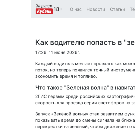
О нас
Новости
Статьи
Те
Как водителю попасть в "зе
17:26, 11 июня 2026г.
Каждый водитель мечтает проехать как можн
поток, но теперь появился точный инструмент
экономить время и топливо.
Что такое "Зеленая волна" в навига
2ГИС первым среди российских картографич
скорость для проезда серии светофоров на з
Запуск «Зелёной волны» стал развитием функ
показывать время до смены сигнала на ближ
перекрёстки на зелёный, чтобы движение по