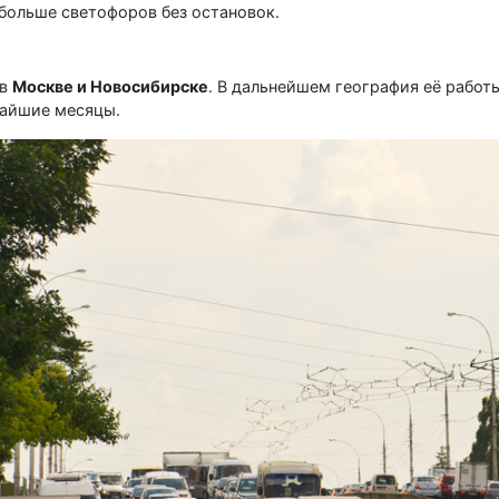
 больше светофоров без остановок.
 в
Москве и Новосибирске
. В дальнейшем география её работ
жайшие месяцы.