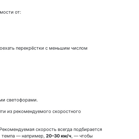
мости от:
роехать перекрёстки с меньшим числом
ми светофорами.
ыйти из рекомендуемого скоростного
 Рекомендуемая скорость всегда подбирается
о темпа — например,
20–30 км/ч
, — чтобы