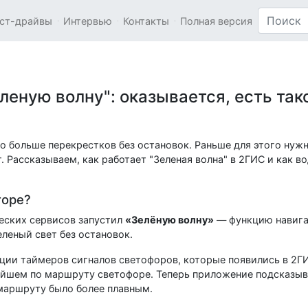
ст-драйвы
Интервью
Контакты
Полная версия
леную волну": оказывается, есть так
о больше перекрестков без остановок. Раньше для этого нуж
. Рассказываем, как работает "Зеленая волна" в 2ГИС и как в
торе?
еских сервисов запустил
«Зелёную волну»
— функцию навига
еленый свет без остановок.
ции таймеров сигналов светофоров, которые появились в 2ГИС
айшем по маршруту светофоре. Теперь приложение подсказыв
 маршруту было более плавным.