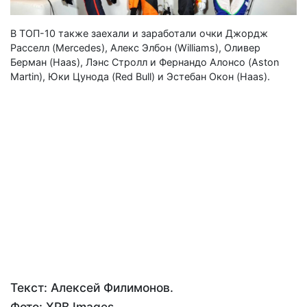
В ТОП-10 также заехали и заработали очки Джордж
Расселл (Mercedes), Алекс Элбон (Williams), Оливер
Берман (Haas), Лэнс Стролл и Фернандо Алонсо (Aston
Martin), Юки Цунода (Red Bull) и Эстебан Окон (Haas).
Текст: Алексей Филимонов.
Фото: XPB Images.