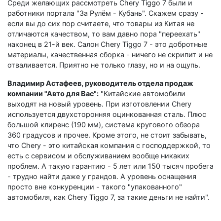
Среди желающих рассмотреть Chery Tiggo 7 были и
работники портала "За Рулём - Кубань". Скажем сразу -
если вы до сих пор считаете, что товары из Китая не
отличаются качеством, то вам давно пора "переехать"
наконец в 21-й век. Салон Chery Tiggo 7 - это добротные
материалы, качественная сборка - ничего не скрипит и не
отваливается. Приятно не только глазу, но и на ощупь.
Владимир Астафеев, руководитель отдела продаж
компании "Авто для Вас":
"Китайские автомобили
выходят на новый уровень. При изготовлении Chery
используется двухсторонняя оцинкованная сталь. Плюс
большой клиренс (190 мм), система кругового обзора
360 градусов и прочее. Кроме этого, не стоит забывать,
что Chery - это китайская компания с господдержкой, то
есть с сервисом и обслуживанием вообще никаких
проблем. А такую гарантию - 5 лет или 150 тысяч пробега
- трудно найти даже у грандов. А уровень оснащения
просто вне конкуренции - такого "упакованного"
автомобиля, как Chery Tiggo 7, за такие деньги не найти".