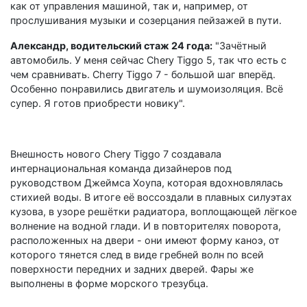
как от управления машиной, так и, например, от
прослушивания музыки и созерцания пейзажей в пути.
Александр, водительский стаж 24 года:
"Зачётный
автомобиль. У меня сейчас Chery Tiggo 5, так что есть с
чем сравнивать. Cherry Tiggo 7 - большой шаг вперёд.
Особенно понравились двигатель и шумоизоляция. Всё
супер. Я готов приобрести новику".
Внешность нового Chery Tiggo 7 создавала
интернациональная команда дизайнеров под
руководством Джеймса Хоупа, которая вдохновлялась
стихией воды. В итоге её воссоздали в плавных силуэтах
кузова, в узоре решётки радиатора, воплощающей лёгкое
волнение на водной глади. И в повторителях поворота,
расположенных на двери - они имеют форму каноэ, от
которого тянется след в виде гребней волн по всей
поверхности передних и задних дверей. Фары же
выполнены в форме морского трезубца.