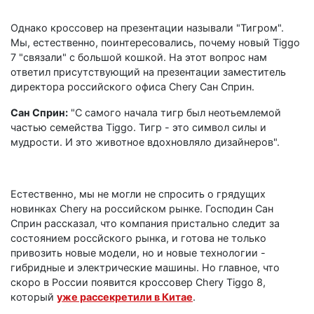
Однако кроссовер на презентации называли "Тигром".
Мы, естественно, поинтересовались, почему новый Tiggo
7 "связали" с большой кошкой. На этот вопрос нам
ответил присутствующий на презентации заместитель
директора российского офиса Chery Сан Сприн.
Сан Сприн:
"С самого начала тигр был неотьемлемой
частью семейства Tiggo. Тигр - это символ силы и
мудрости. И это животное вдохновляло дизайнеров".
Естественно, мы не могли не спросить о грядущих
новинках Chery на российском рынке. Господин Сан
Сприн рассказал, что компания пристально следит за
состоянием россйского рынка, и готова не только
привозить новые модели, но и новые технологии -
гибридные и электрические машины. Но главное, что
скоро в России появится кроссовер Chery Tiggo 8,
который
уже рассекретили в Китае
.