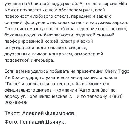
улучшенной боковой поддержкой. А топовая версия Elite
может похвастать ещё и обогревом руля, всей
поверхности лобового стекла, передних и задних
сидений, форсунок стеклоомывателя и наружных зеркал.
Плюс система кругового обзора, передние парктроники,
боковые подушки безопасности, отделкой сидений
перфорированной кожей, электрической
регулировкой водительского сиденья,
двухзонным климат-контролем, атмосферной
подсветкой интерьера.
Если вам не удалось побывать на презентации Chery Tiggo
7 в Краснодаре, то узнать всю информацию о новом
"Тигре" и записаться на тест-драйв вы можете у
официального дилера - компании "Авто для Вас" по
адресу ул. Горячеключевская 2/1, и по телефону 8 (861)
202-96-96.
Текст: Алексей Филимонов.
Фото: Геннадий Дьячук.