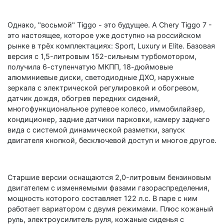
Однако, "восьмой" Tiggo - это будущее. А Chery Tiggo 7 -
это настоящее, которое уже доступно на российском
рынке в трёх комплектациях: Sport, Luxury и Elite. Базовая
версия с 1,5-литровым 152-сильным турбомотором,
получила 6-ступенчатую МКПП, 18-дюймовые
алюминиевые диски, светодиодные ДХО, наружные
зеркала с электрической регулировкой и обогревом,
датчик дождя, обогрев передних сидений,
многофункциональное рулевое колесо, иммобилайзер,
кондиционер, задние датчики парковки, камеру заднего
вида с системой динамической разметки, запуск
двигателя кнопкой, бесключевой доступ и многое другое.
Старшие версии оснащаются 2,0-литровым бензиновым
двигателем с изменяемыми фазами газораспределения,
мощность которого составляет 122 л.с. В паре с ним
работает вариатором с двумя режимами. Плюс кожаный
руль, электроусилитель руля, кожаные сиденья с