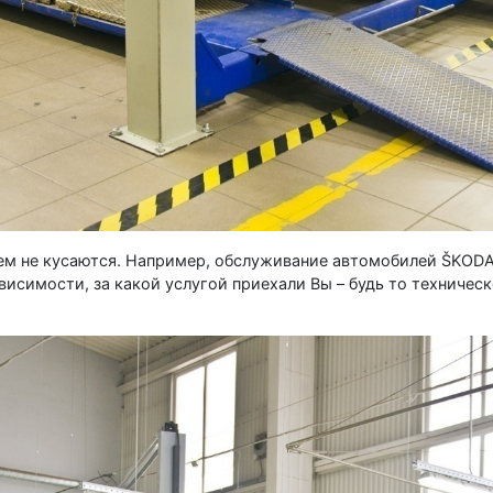
ем не кусаются. Например, обслуживание автомобилей ŠKODA
ависимости, за какой услугой приехали Вы – будь то техниче