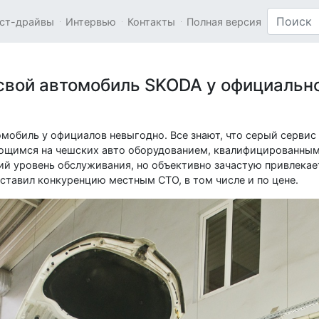
ст-драйвы
Интервью
Контакты
Полная версия
свой автомобиль SKODA у официально
мобиль у официалов невыгодно. Все знают, что серый сервис 
ющимся на чешских авто оборудованием, квалифицированным
кий уровень обслуживания, но объективно зачастую привлека
ставил конкуренцию местным СТО, в том числе и по цене.