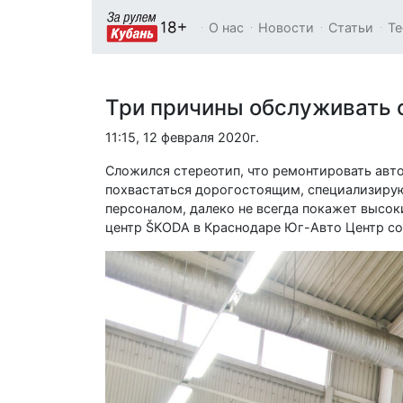
О нас
Новости
Статьи
Те
Три причины обслуживать 
11:15, 12 февраля 2020г.
Сложился стереотип, что ремонтировать авто
похвастаться дорогостоящим, специализиру
персоналом, далеко не всегда покажет высо
центр ŠKODA в Краснодаре Юг-Авто Центр со