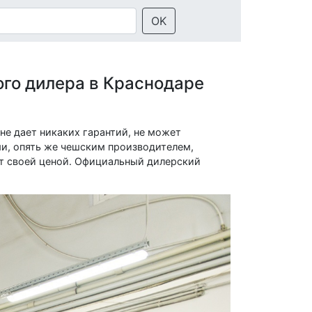
OK
го дилера в Краснодаре
не дает никаких гарантий, не может
и, опять же чешским производителем,
ет своей ценой. Официальный дилерский