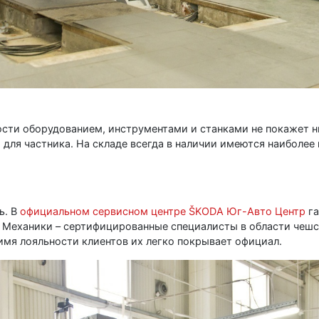
ости оборудованием, инструментами и станками не покажет ни
 для частника. На складе всегда в наличии имеются наиболе
ь. В
официальном сервисном центре ŠKODA Юг-Авто Центр
га
в. Механики – сертифицированные специалисты в области чеш
 имя лояльности клиентов их легко покрывает официал.