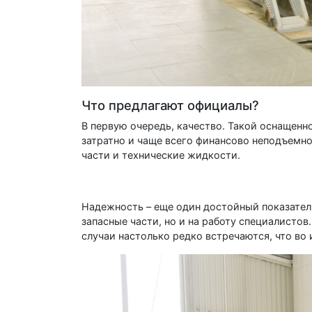
Что предлагают официалы?
В первую очередь, качество. Такой оснащенн
затратно и чаще всего финансово неподъемно
части и технические жидкости.
Надежность – еще один достойный показател
запасные части, но и на работу специалисто
случаи настолько редко встречаются, что во