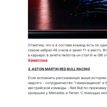
Отметим, что и в составе команд есть по од
сезоне набрал 49 очков и занял 11-е место. 
в карьере: в зачёте пилотов он стал 6-м (96 
Хэмилтона
.
3. ASTON MARTIN RED BULL RACING
Если вспомнить рассказанную выше историю к
недолго - сотрудничество "газировщиков" и 
австрийской команды - Red Bull по-прежнему
кровушки у Mercedes и Ferrari. С помощью мо