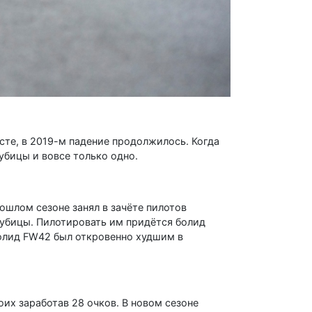
сте, в 2019-м падение продолжилось. Когда
Кубицы и вовсе только одно.
рошлом сезоне занял в зачёте пилотов
Кубицы. Пилотировать им придётся болид
болид FW42 был откровенно худшим в
воих заработав 28 очков. В новом сезоне