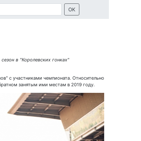
OK
 сезон в "Королевских гонках"
зов" с участниками чемпионата. Относительно
обратном занятым ими местам в 2019 году.