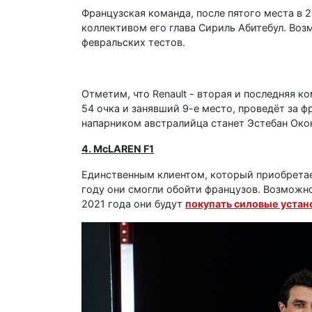
Французская команда, после пятого места в 2
коллективом его глава Сириль Абитебул. Воз
февральских тестов.
Отметим, что Renault - вторая и последняя 
54 очка и занявший 9-е место, проведёт за 
напарником австралийца станет Эстебан Око
4. McLAREN F1
Единственным клиентом, который приобретает
году они смогли обойти французов. Возможно,
2021 года они будут
покупать силовые устан