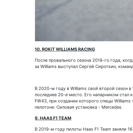
10. ROKiT WILLIAMS RACING
После провального сезона 2018-го года, ког
за Williams выступал Сергей Сироткин, команд
В 2020-м году в Williams свой второй сезон 
последнее 20-е место. Его напарником стал
FW43, при создании которого спецы Williams
пелотоне. Силовая установка - Mercedes.
9. HAAS F1 TEAM
В 2019-м году пилоты Haas F1 Team заняли 16-