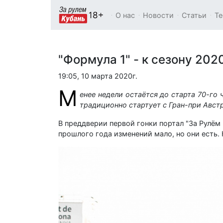
О нас
Новости
Статьи
Те
"Формула 1" - к сезону 202
19:05, 10 марта 2020г.
М
енее недели остаётся до старта 70-го 
традиционно стартует с Гран-при Авст
В преддверии первой гонки портал "За Рулём
прошлого года изменений мало, но они есть.